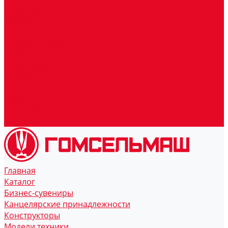
Упаковка
Туризм и отдых
Текстиль
Детские товары
Сувениры
Полиграфия
Сладости
Флаги
Оплата
Доставка
Контакты
Главная
Каталог
Бизнес-сувениры
Канцелярские принадлежности
Конструкторы
Модели техники