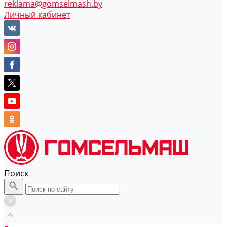
reklama@gomselmash.by
Личный кабинет
Поиск