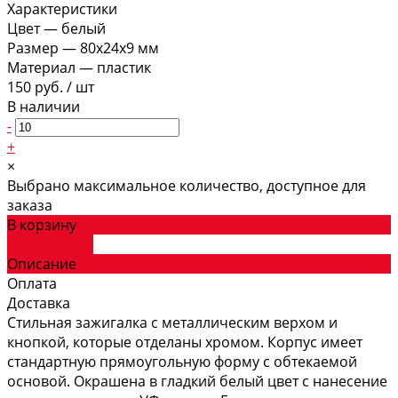
Характеристики
Цвет
—
белый
Размер
—
80x24x9 мм
Материал
—
пластик
150 руб.
/
шт
В наличии
-
+
×
Выбрано максимальное количество, доступное для
заказа
В корзину
ДОБАВЛЕНО
Описание
Оплата
Доставка
Стильная зажигалка с металлическим верхом и
кнопкой, которые отделаны хромом. Корпус имеет
стандартную прямоугольную форму с обтекаемой
основой. Окрашена в гладкий белый цвет с нанесение