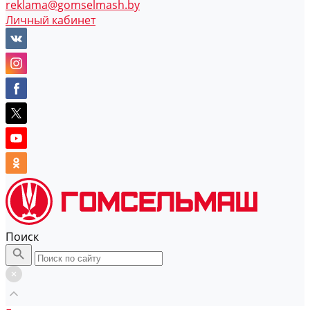
reklama@gomselmash.by
Личный кабинет
Поиск