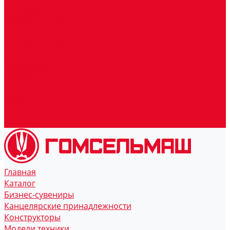
Упаковка
Туризм и отдых
Текстиль
Детские товары
Сувениры
Полиграфия
Сладости
Флаги
Оплата
Доставка
Контакты
Главная
Каталог
Бизнес-сувениры
Канцелярские принадлежности
Конструкторы
Модели техники